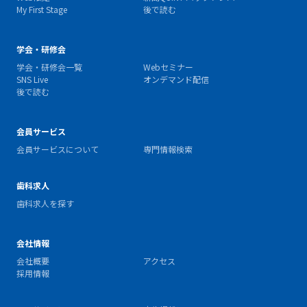
My First Stage
後で読む
学会・研修会
学会・研修会一覧
Webセミナー
SNS Live
オンデマンド配信
後で読む
会員サービス
会員サービスについて
専門情報検索
歯科求人
歯科求人を探す
会社情報
会社概要
アクセス
採用情報