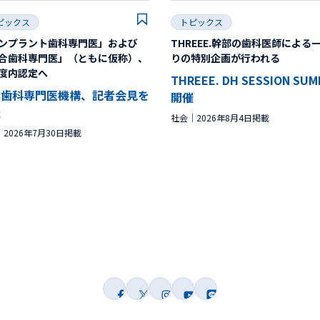
ピックス
トピックス
ンプラント歯科専門医」および
THREEE.幹部の歯科医師による
合歯科専門医」（ともに仮称）、
りの特別企画が行われる
度内認定へ
THREEE. DH SESSION SU
本歯科専門医機構、記者会見を
開催
催
社会
2026年8月4日掲載
2026年7月30日掲載