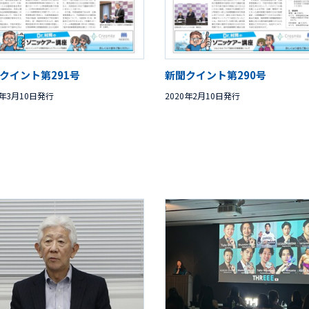
クイント第291号
新聞クイント第290号
0年3月10日発行
2020年2月10日発行