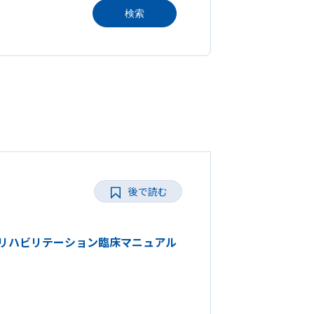
検索
後で読む
害のリハビリテーション臨床マニュアル