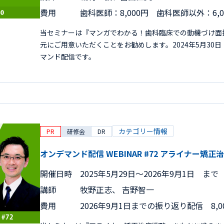
費用
歯科医師：8,000円 歯科医師以外：6,
当セミナーは『マンガでわかる！歯科臨床での動機づけ面
元にご用意いただくことをお勧めします。2024年5月30
マンド配信です。
カテゴリー情報
PR
研修会
DR
オンデマンド配信 WEBINAR #72 アライナー矯
開催日時
2025年5月29日〜2026年9月1日 まで
講師
牧野正志、 吉野智一
費用
2026年9月1日までの振り返り配信 8,0