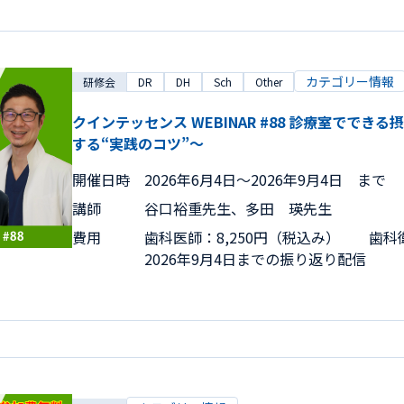
カテゴリー情報
研修会
DR
DH
Sch
Other
クインテッセンス WEBINAR #88 診療室でで
する“実践のコツ”～
開催日時
2026年6月4日〜2026年9月4日 まで
講師
谷口裕重先生、多田 瑛先生
費用
歯科医師：8,250円（税込み） 歯科衛
2026年9月4日までの振り返り配信