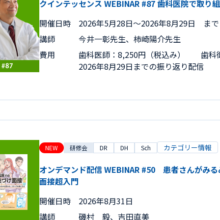
クインテッセンス WEBINAR #87 歯科医院で
開催日時
2026年5月28日〜2026年8月29日 まで
講師
今井一彰先生、柿崎陽介先生
費用
歯科医師：8,250円（税込み） 歯科衛
2026年8月29日までの振り返り配信
カテゴリー情報
NEW
研修会
DR
DH
Sch
オンデマンド配信 WEBINAR #50 患者さんが
面接超入門
開催日時
2026年8月31日
講師
磯村 毅、吉田直美