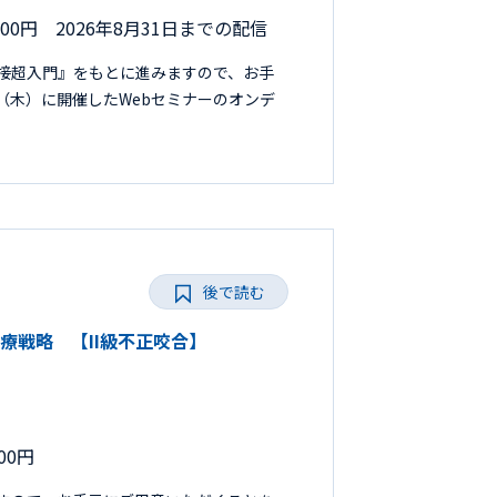
000円 2026年8月31日までの配信
接超入門』をもとに進みますので、お手
日（木）に開催したWebセミナーのオンデ
後で読む
正治療戦略 【II級不正咬合】
00円