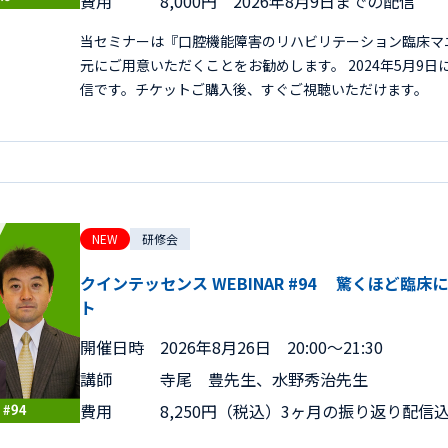
費用
8,000円 2026年8月9日までの配信
当セミナーは『口腔機能障害のリハビリテーション臨床マ
元にご用意いただくことをお勧めします。 2024年5月9
信です。チケットご購入後、すぐご視聴いただけます。
NEW
研修会
クインテッセンス WEBINAR #94 驚くほど
ト
開催日時
2026年8月26日 20:00～21:30
講師
寺尾 豊先生、水野秀治先生
費用
8,250円（税込）3ヶ月の振り返り配信