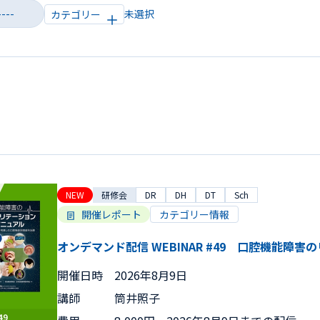
カテゴリー
NEW
研修会
DR
DH
DT
Sch
開催レポート
カテゴリー情報
オンデマンド配信 WEBINAR #49 口腔機能障
開催日時
2026年8月9日
講師
筒井照子