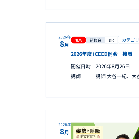
2026年
カテゴ
NEW
研修会
DR
8
月
2026年度 iCEED例会 接着
開催日時
2026年8月26日
講師
講師 大谷一紀、大
2026年
8
月