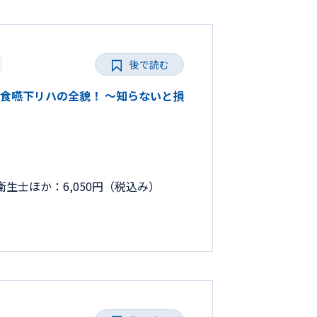
後で読む
きる摂食嚥下リハの全貌！ ～知らないと損
生士ほか：6,050円（税込み）