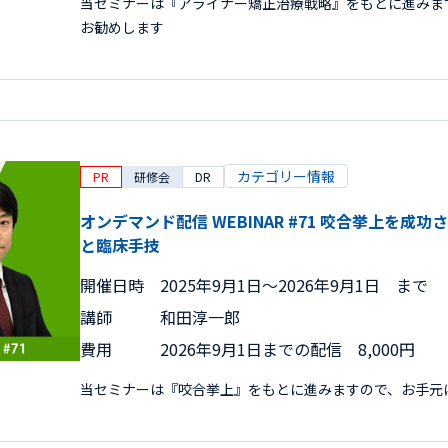
当セミナーは『アライナー矯正治療戦略』をもとに進みま
お勧めします
カテゴリー情報
PR
研修会
DR
オンデマンド配信 WEBINAR #71 咬合挙上を
と臨床手技
開催日時
2025年9月1日〜2026年9月1日 まで
講師
和田淳一郎
費用
2026年9月1日までの配信 8,000円
当セミナーは『咬合挙上』をもとに進みますので、お手元