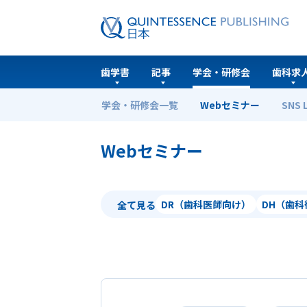
歯学書
記事
学会・研修会
歯科求
学会・研修会一覧
Webセミナー
SNS 
ホーム
Webセミナー
Webセミナー
DR（歯科医師向け）
DH（歯
全て見る