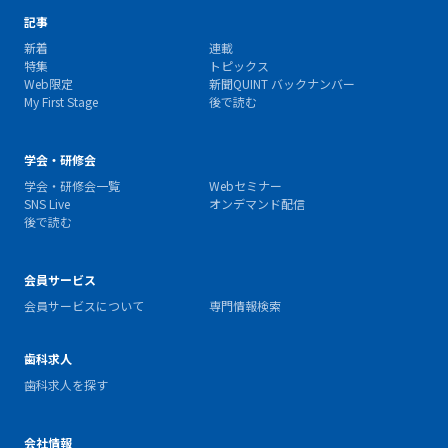
記事
新着
連載
特集
トピックス
Web限定
新聞QUINT バックナンバー
My First Stage
後で読む
学会・研修会
学会・研修会一覧
Webセミナー
SNS Live
オンデマンド配信
後で読む
会員サービス
会員サービスについて
専門情報検索
歯科求人
歯科求人を探す
会社情報