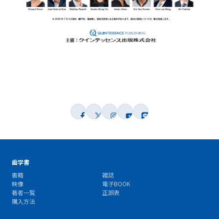
歯学書
書籍
雑誌
映像
電子BOOK
著者一覧
正誤表
購入方法