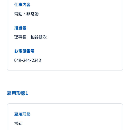
仕事内容
常勤・非常勤
担当者
理事長 粕谷健次
お電話番号
049-244-2343
雇用形態1
雇用形態
常勤