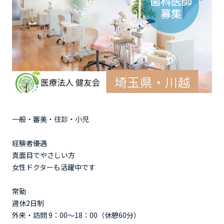
一般・審美・往診・小児
経験者優遇
真面目でやさしい方
女性ドクターも活躍中です
常勤
週休2日制
外来・訪問 9：00～18：00（休憩60分）