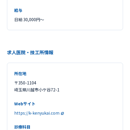
給与
日給 30,000円〜
求人医院・技工所情報
所在地
〒350-1104
埼玉県川越市小ケ谷72-1
Webサイト
https://k-kenyukai.com
診療科目