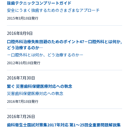
抜歯テクニックコンプリートガイド
安全にうまく抜歯するためのさまざまなアプローチ
2015年3月10日発行
2016年8月9日
口腔外科治療失敗回避のためのポイント47－口腔外科とは何か,
どう治療するのか―
－口腔外科とは何か、どう治療するのか－
2012年10月10日発行
2016年7月30日
繋ぐ 災害歯科保健医療対応への執念
災害歯科保健医療対応への執念
2016年7月10日発行
2016年7月26日
歯科衛生士国試対策集2017年対応 第1～25回全重要問題解説集