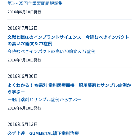
第1～25回全重要問題解説集
2016年6月10日発行
2016年7月12日
文献と臨床のインプラントサイエンス 今読むべきインパクト
の高い70論文＆77症例
今読むべきインパクトの高い70論文＆77症例
2016年7月10日発行
2016年6月30日
よくわかる！ 疾患別 歯科医療面接―服用薬剤とサンプル症例か
ら学ぶ―
―服用薬剤とサンプル症例から学ぶ―
2016年6月10日発行
2016年5月13日
必ず上達 GUMMETAL矯正歯科治療