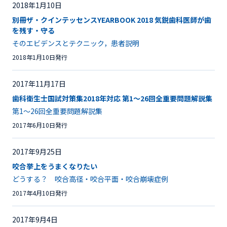
2018年1月10日
別冊ザ・クインテッセンスYEARBOOK 2018 気鋭歯科医師が歯
を残す・守る
そのエビデンスとテクニック，患者説明
2018年1月10日発行
2017年11月17日
歯科衛生士国試対策集2018年対応 第1～26回全重要問題解説集
第1～26回全重要問題解説集
2017年6月10日発行
2017年9月25日
咬合挙上をうまくなりたい
どうする？ 咬合高径・咬合平面・咬合崩壊症例
2017年4月10日発行
2017年9月4日