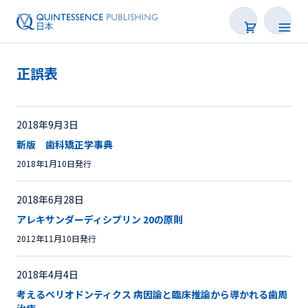
正誤表
書籍
雑誌
2018年9月3日
新版 歯科矯正学事典
映像
2018年1月10日発行
電子BOOK
2018年6月28日
アレキサンダーディシプリン 20の原則
著者一覧
2012年11月10日発行
2018年4月4日
考えるペリオドンティクス 病因論と臨床推論から導かれる歯周