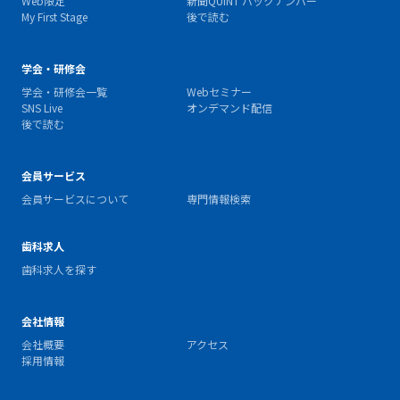
Web限定
新聞QUINT バックナンバー
My First Stage
後で読む
学会・研修会
学会・研修会一覧
Webセミナー
SNS Live
オンデマンド配信
後で読む
会員サービス
会員サービスについて
専門情報検索
歯科求人
歯科求人を探す
会社情報
会社概要
アクセス
採用情報