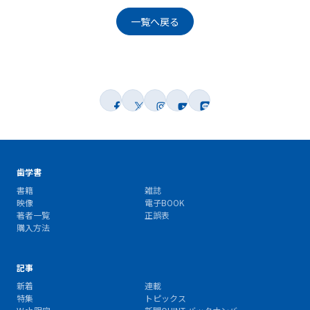
一覧へ戻る
歯学書
書籍
雑誌
映像
電子BOOK
著者一覧
正誤表
購入方法
記事
新着
連載
特集
トピックス