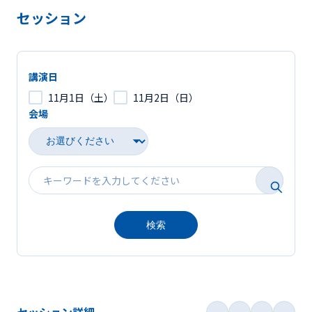
セッション
講演日
11月1日（土）
11月2日（日）
会場
検索