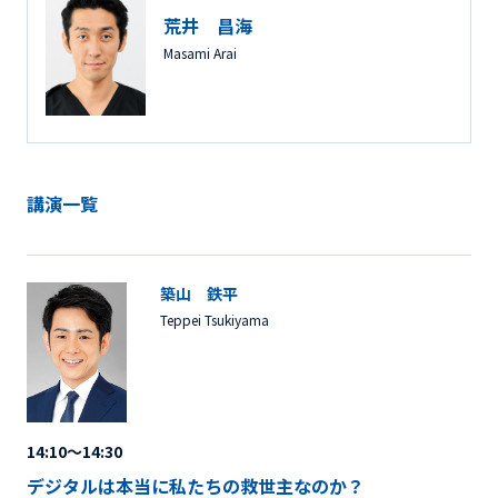
荒井 昌海
Masami Arai
講演一覧
築山 鉄平
Teppei Tsukiyama
14:10～14:30
デジタルは本当に私たちの救世主なのか？