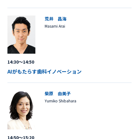
荒井 昌海
Masami Arai
14:30～14:50
AIがもたらす歯科イノベーション
柴原 由美子
Yumiko Shibahara
14:50～15:20