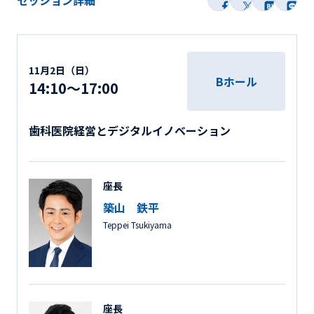
セッション詳細
11月2日（日）
Bホール
14:10～17:00
歯科医院経営とデジタルイノベーション
座長
築山 鉄平
Teppei Tsukiyama
座長