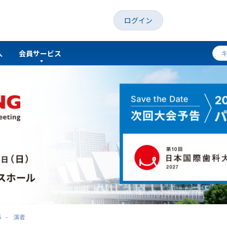
ログイン
人
会員サービス
5
演者