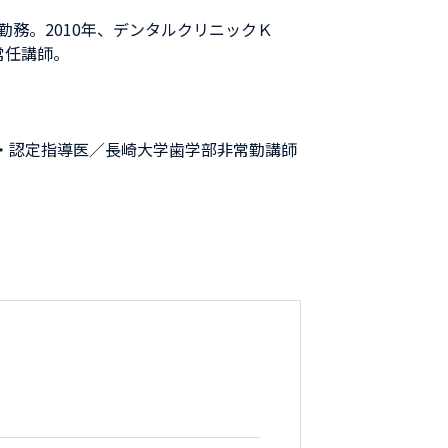
勤務。2010年、デンタルクリニックＫ
常任講師。
・認定指導医／長崎大学歯学部非常勤講師