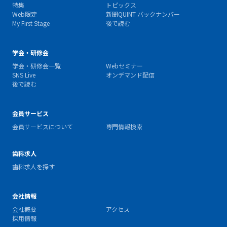
特集
トピックス
Web限定
新聞QUINT バックナンバー
My First Stage
後で読む
学会・研修会
学会・研修会一覧
Webセミナー
SNS Live
オンデマンド配信
後で読む
会員サービス
会員サービスについて
専門情報検索
歯科求人
歯科求人を探す
会社情報
会社概要
アクセス
採用情報