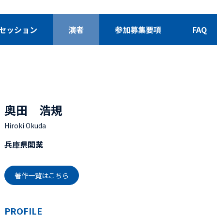
セッション
演者
参加募集要項
FAQ
奥田 浩規
Hiroki Okuda
兵庫県開業
著作一覧はこちら
PROFILE