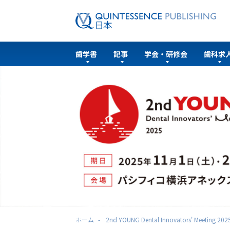
歯学書
記事
学会・研修会
歯科求
ホーム
2nd YOUNG Dental Innovators' Meeting 202