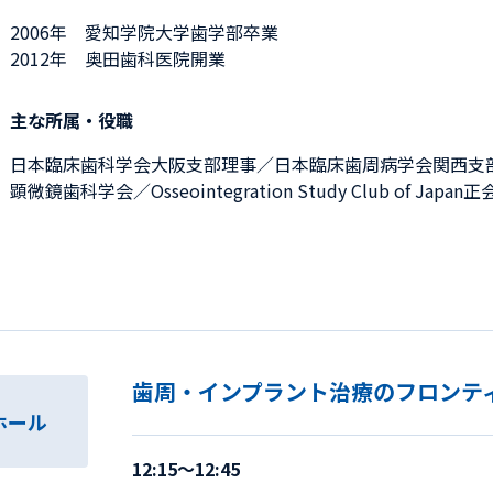
2006年 愛知学院大学歯学部卒業
2012年 奥田歯科医院開業
主な所属・役職
日本臨床歯科学会大阪支部理事／日本臨床歯周病学会関西支
顕微鏡歯科学会／Osseointegration Study Club of Japa
歯周・インプラント治療のフロンティ
ホール
12:15～12:45