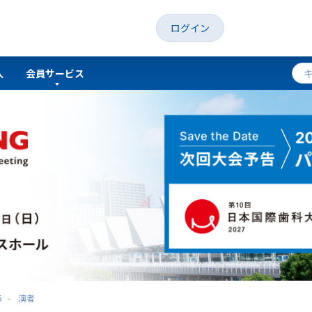
ログイン
人
会員サービス
5
演者