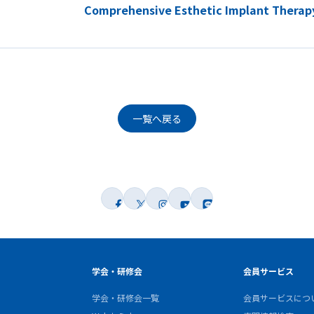
Comprehensive Esthetic Implant Therap
一覧へ戻る
学会・研修会
会員サービス
学会・研修会一覧
会員サービスにつ