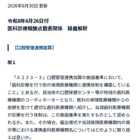
2026年6月30日 更新
令和8年6月26日付
医科診療報酬点数表関係 疑義解釈
【口腔管理連携加算】
問１
「Ａ２３３－３」口腔管理連携加算の施設基準において、
「歯科診療を行う別の保険医療機関と連携体制を構築している
こと」とあるが、自治体の口腔保健センター等が地域の歯科医
療機関のコーディネーターとなり、医科の保険医療機関からの
依頼を受けて適切な歯科医療機関へ紹介し、当該歯科医療機関
が診療を行う体制は、この施設基準を満たすものとして認めら
れるか。また、その場合、届出様式や当該保険医療機関内の掲
示等における連携歯科医療機関名についてはどのように取り扱
えば良いか。