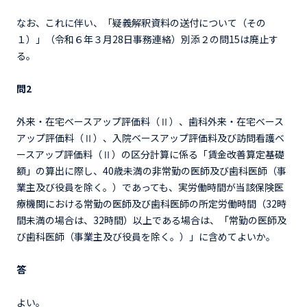
なお、これに伴い、「疑義解釈資料の送付について（その
１）」（令和６年３月28日事務連絡）別添２の問15は廃止す
る。
問2
外来・在宅ベースアップ評価料（Ⅱ）、歯科外来・在宅ベース
アップ評価料（Ⅱ）、入院ベースアップ評価料及び訪問看護ベ
ースアップ評価料（Ⅱ）の区分計算に係る「賃金改善算定基礎
額」の算出に際し、40歳未満の非常勤の医師及び歯科医師（事
業主及び役員を除く。）であっても、実労働時間が当該保険医
療機関における常勤の医師及び歯科医師の所定労働時間（32時
間未満の場合は、32時間）以上である場合は、「常勤の医師及
び歯科医師（事業主及び役員を除く。）」に含めてよいか。
答
よい。