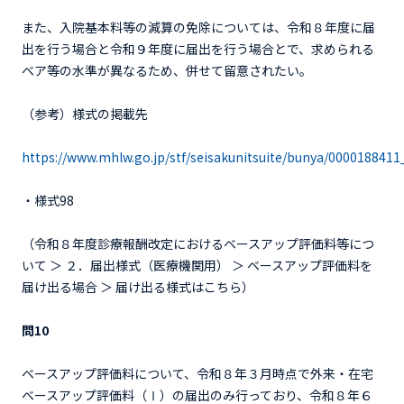
また、入院基本料等の減算の免除については、令和８年度に届
出を行う場合と令和９年度に届出を行う場合とで、求められる
ベア等の水準が異なるため、併せて留意されたい。
（参考）様式の掲載先
https://www.mhlw.go.jp/stf/seisakunitsuite/bunya/000018841
・様式98
（令和８年度診療報酬改定におけるベースアップ評価料等につ
いて ＞ ２．届出様式（医療機関用） ＞ ベースアップ評価料を
届け出る場合 ＞ 届け出る様式はこちら）
問10
ベースアップ評価料について、令和８年３月時点で外来・在宅
ベースアップ評価料（Ⅰ）の届出のみ行っており、令和８年６