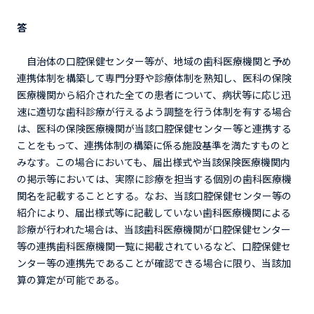
答
自治体の口腔保健センター等が、地域の歯科医療機関と予め
連携体制を構築して専門分野や診療体制を熟知し、医科の保険
医療機関から紹介された全ての患者について、病状等に応じ迅
速に適切な歯科診療が行えるよう調整を行う体制を有する場合
は、医科の保険医療機関が当該口腔保健センター等と連携する
ことをもって、連携体制の構築に係る施設基準を満たすものと
みなす。この場合においても、届出様式や当該保険医療機関内
の掲示等においては、実際に診療を担当する個別の歯科医療機
関名を記載することとする。なお、当該口腔保健センター等の
紹介により、届出様式等に記載していない歯科医療機関による
診療が行われた場合は、当該歯科医療機関が口腔保健センター
等の連携歯科医療機関一覧に掲載されているなど、口腔保健セ
ンター等の連携先であることが確認できる場合に限り、当該加
算の算定が可能である。