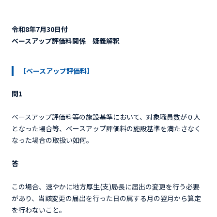
令和8年7月30日付
ベースアップ評価料関係 疑義解釈
【ベースアップ評価料】
問1
ベースアップ評価料等の施設基準において、対象職員数が０人
となった場合等、ベースアップ評価料の施設基準を満たさなく
なった場合の取扱い如何。
答
この場合、速やかに地方厚生(支)局長に届出の変更を行う必要
があり、当該変更の届出を行った日の属する月の翌月から算定
を行わないこと。