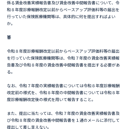
係る賃金改善実績報告書及び賃金改善中間報告書について、令
和８年度診療報酬改定以前からベースアップ評価料等の届出を
行っていた保険医療機関等は、具体的に何を提出すればよい
か。
答
令和８年度診療報酬改定以前からベースアップ評価料等の届出
を行っていた保険医療機関等は、令和７年度の賃金改善実績報
告書及び令和８年度の賃金改善中間報告書を提出する必要があ
る。
なお、令和７年度の実績報告書については令和８年度診療報酬
改定前の様式を、令和８年度の中間報告書については令和８年
度診療報酬改定後の様式を用いて報告すること。
また、提出に当たっては、令和７年度の賃金改善実績報告書及
び令和８年度の賃金改善中間報告書を１通のメールに添付して
提出して差し支えない。