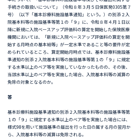
手続きの取扱いについて」（令和８年３月５日保医発0305第７
号）（以下「基本診療料施設基準通知」という。）の別添２入
院基本料等の施設基準等第１の「９」に、令和８年４月１日以
降に新規に入院ベースアップ評価料の算定を開始した保険医療
機関においては、「新規に入院ベースアップ評価料の算定を開
始する月時点の基本給等」が一定水準であること等の要件が定
められているところ、算定開始月時点では、基本診療料施設基
準通知の別添２入院基本料等の施設基準等第１の「９」に規定
する水準以上のベア等を実施していなかったものの、その後、
当該水準以上のベア等を実施した場合、入院基本料等の減算の
免除の対象となるのか。
答
基本診療料施設基準通知の別添２入院基本料等の施設基準等第
１の「９」に規定する水準以上のベア等を実施した場合には、
様式98を用いて施設基準の届出を行った日の属する月の翌月か
ら、入院基本料等の減算は免除される。