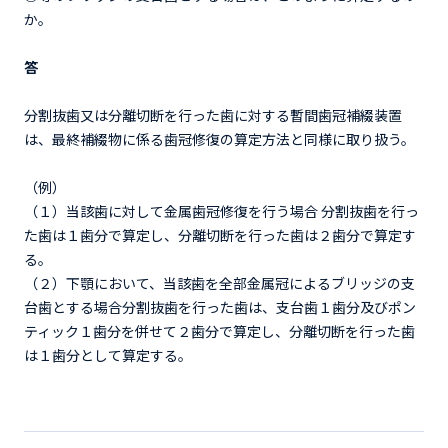
か。
答
分割抜歯又は分離切断を行った歯に対する暫間歯冠補綴装置
は、最終補綴物に係る歯冠修復の算定方法と同様に取り扱う。
（例）
（１）当該歯に対して金属歯冠修復を行う場合 分割抜歯を行っ
た歯は１歯分で算定し、分離切断を行った歯は２歯分で算定す
る。
（２）下顎において、当該歯を全部金属冠によるブリッジの支
台歯とする場合分割抜歯を行った歯は、支台歯１歯分及びポン
ティック１歯分を併せて２歯分で算定し、分離切断を行った歯
は１歯分として算定する。