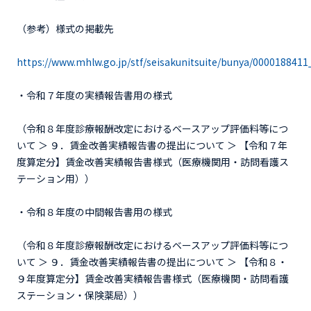
（参考）様式の掲載先
https://www.mhlw.go.jp/stf/seisakunitsuite/bunya/000018841
・令和７年度の実績報告書用の様式
（令和８年度診療報酬改定におけるベースアップ評価料等につ
いて ＞ ９．賃金改善実績報告書の提出について ＞ 【令和７年
度算定分】賃金改善実績報告書様式（医療機関用・訪問看護ス
テーション用））
・令和８年度の中間報告書用の様式
（令和８年度診療報酬改定におけるベースアップ評価料等につ
いて ＞ ９．賃金改善実績報告書の提出について ＞ 【令和８・
９年度算定分】賃金改善実績報告書様式（医療機関・訪問看護
ステーション・保険薬局））