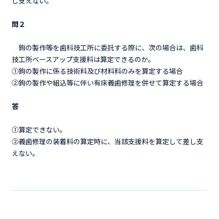
し支えない。
問２
鉤の製作等を歯科技工所に委託する際に、次の場合は、歯科
技工所ベースアップ支援料は算定できるのか。
①鉤の製作に係る技術料及び材料料のみを算定する場合
②鉤の製作や組込等に伴い有床義歯修理を併せて算定する場合
答
①算定できない。
②義歯修理の装着料の算定時に、当該支援料を算定して差し支
えない。