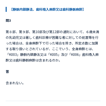
【静脈内鎮静法、歯科吸入麻酔又は歯科静脈麻酔】
問3
第８部、第９部、第10部及び第12部の通則において、６歳未満
の乳幼児又は著しく歯科診療が困難な者に対しての処置等を行
った場合は、全身麻酔下で行った場合を除き、所定点数に加算
する取り扱いとされているが、ここでいう、全身麻酔とは、
「K003」静脈内鎮静法又は「K005」及び「K006」歯科吸入麻
酔又は歯科静脈麻酔は含まれるのか。
答
含まれない。