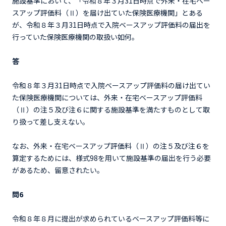
施設基準において、「令和８年３月31日時点で外来・在宅ベー
スアップ評価料（Ⅱ）を届け出ていた保険医療機関」とある
が、令和８年３月31日時点で入院ベースアップ評価料の届出を
行っていた保険医療機関の取扱い如何。
答
令和８年３月31日時点で入院ベースアップ評価料の届け出てい
た保険医療機関については、外来・在宅ベースアップ評価料
（Ⅱ）の注５及び注６に関する施設基準を満たすものとして取
り扱って差し支えない。
なお、外来・在宅ベースアップ評価料（Ⅱ）の注５及び注６を
算定するためには、様式98を用いて施設基準の届出を行う必要
があるため、留意されたい。
問6
令和８年８月に提出が求められているベースアップ評価料等に