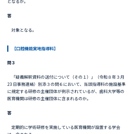
となるか。
答
対象となる。
【口腔機能実地指導料】
問３
「疑義解釈資料の送付について（その１）」（令和８年３月
23 日事務連絡）別添３の問６において、当該指導料の施設基準
に規定する研修の主催団体が例示されているが、歯科大学等の
医育機関は研修の主催団体に含まれるのか。
答
定期的に学術研修を実施している医育機関が設置する学会