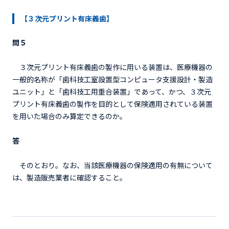
【３次元プリント有床義歯】
問５
３次元プリント有床義歯の製作に用いる装置は、医療機器の
一般的名称が「歯科技工室設置型コンピュータ支援設計・製造
ユニット」と「歯科技工用重合装置」であって、かつ、３次元
プリント有床義歯の製作を目的として保険適用されている装置
を用いた場合のみ算定できるのか。
答
そのとおり。なお、当該医療機器の保険適用の有無について
は、製造販売業者に確認すること。