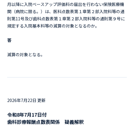
月以降に入院ベースアップ評価料の届出を行わない保険医療機
関（病院に限る。）は、医科点数表第１章第２部入院料等の通
則第11号及び歯科点数表第１章第２部入院料等の通則第９号に
規定する入院基本料等の減算の対象となるのか。
答
減算の対象となる。
2026年7月22日 更新
令和8年7月17日付
歯科診療報酬点数表関係 疑義解釈