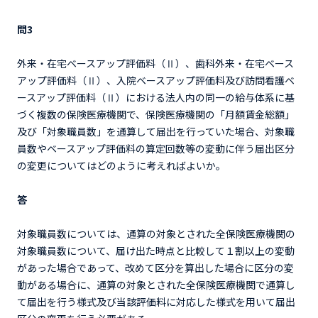
問3
外来・在宅ベースアップ評価料（Ⅱ）、歯科外来・在宅ベース
アップ評価料（Ⅱ）、入院ベースアップ評価料及び訪問看護ベ
ースアップ評価料（Ⅱ）における法人内の同一の給与体系に基
づく複数の保険医療機関で、保険医療機関の「月額賃金総額」
及び「対象職員数」を通算して届出を行っていた場合、対象職
員数やベースアップ評価料の算定回数等の変動に伴う届出区分
の変更についてはどのように考えればよいか。
答
対象職員数については、通算の対象とされた全保険医療機関の
対象職員数について、届け出た時点と比較して１割以上の変動
があった場合であって、改めて区分を算出した場合に区分の変
動がある場合に、通算の対象とされた全保険医療機関で通算し
て届出を行う様式及び当該評価料に対応した様式を用いて届出