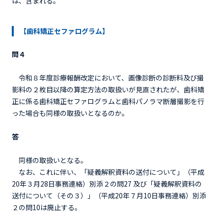
は、含まれる。
【歯科矯正セファログラム】
問４
令和８年度診療報酬改定において、画像診断の診断料及び撮
影料の２枚目以降の算定方法の取扱いが見直されたが、歯科矯
正に係る歯科矯正セファログラムと歯科パノラマ断層撮影を行
った場合も同様の取扱いとなるのか。
答
同様の取扱いとなる。
なお、これに伴い、「疑義解釈資料の送付について」（平成
20年３月28日事務連絡）別添２の問27 及び「疑義解釈資料の
送付について（その３）」（平成20年７月10日事務連絡）別添
２の問10は廃止する。