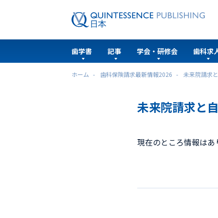
歯学書
記事
学会・研修会
歯科求
ホーム
歯科保険請求最新情報2026
未来院請求
未来院請求と
現在のところ情報はあ