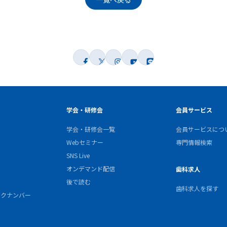
学会・研修会
会員サービス
学会・研修会一覧
会員サービスにつ
Webセミナー
専門情報検索
SNS Live
オンデマンド配信
歯科求人
後で読む
歯科求人を探す
バックナンバー