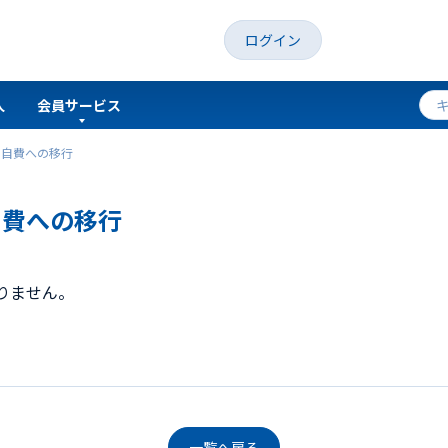
ログイン
人
会員サービス
と自費への移行
自費への移行
りません。
一覧へ戻る