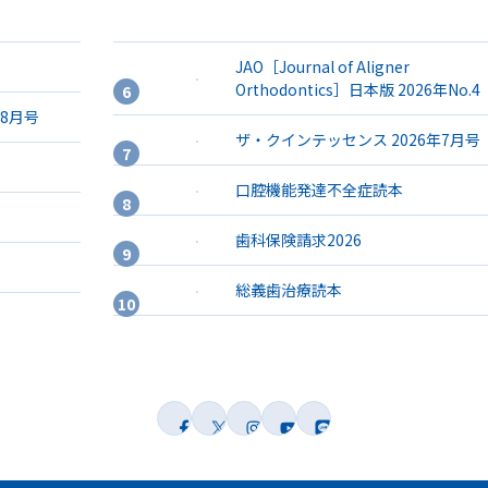
JAO［Journal of Aligner
Orthodontics］日本版 2026年No.4
年8月号
ザ・クインテッセンス 2026年7月号
口腔機能発達不全症読本
歯科保険請求2026
総義歯治療読本