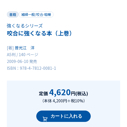
書籍
補綴一般/咬合-咀嚼
強くなるシリーズ
咬合に強くなる本（上巻）
[著]
普光江 洋
A5判 / 140 ページ
2009-06-10 発売
ISBN：978-4-7812-0081-1
4,620
定価
円(税込)
（本体 4,200円＋税10%）
カートに入れる