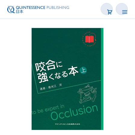
書籍
雑誌
映像
電子BOOK
著者一覧