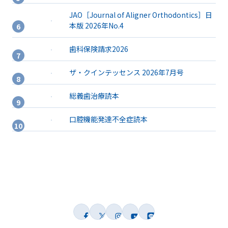
JAO［Journal of Aligner Orthodontics］日
本版 2026年No.4
歯科保険請求2026
ザ・クインテッセンス 2026年7月号
総義歯治療読本
口腔機能発達不全症読本