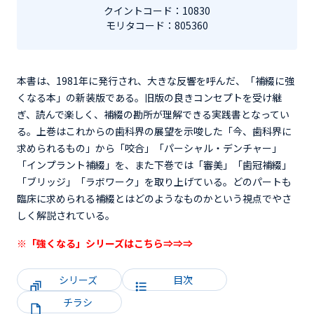
クイントコード：10830
モリタコード：805360
本書は、1981年に発行され、大きな反響を呼んだ、「補綴に強
くなる本」の新装版である。旧版の良きコンセプトを受け継
ぎ、読んで楽しく、補綴の勘所が理解できる実践書となってい
る。上巻はこれからの歯科界の展望を示唆した「今、歯科界に
求められるもの」から「咬合」「パーシャル・デンチャー」
「インプラント補綴」を、また下巻では「審美」「歯冠補綴」
「ブリッジ」「ラボワーク」を取り上げている。どのパートも
臨床に求められる補綴とはどのようなものかという視点でやさ
しく解説されている。
※「強くなる」シリーズは
こちら⇒⇒⇒
シリーズ
目次
チラシ