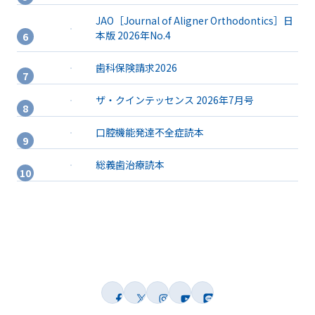
JAO［Journal of Aligner Orthodontics］日
本版 2026年No.4
歯科保険請求2026
ザ・クインテッセンス 2026年7月号
口腔機能発達不全症読本
総義歯治療読本