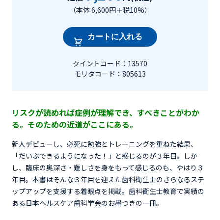
（本体 6,600円＋税10%）
カートに入れる
クイントコード：13570
モリタコード：805613
リスクが読めれば症例が理解でき、すべきことがわか
る。そのための近道がここにある。
新人デビューし、必死に勉強とトレーニングを重ねた結果、
「だいぶできるようになった！」と感じるのが３年目。しか
し、臨床の奥深さ・難しさを身をもって感じるのも、やはり３
年目。本書はそんな３年目を迎えた歯科衛生士のさらなるステ
ップアップを支援する着眼点を掲載。歯科衛生士教育で実績の
ある日本ヘルスケア歯科学会のお墨つきの一冊。