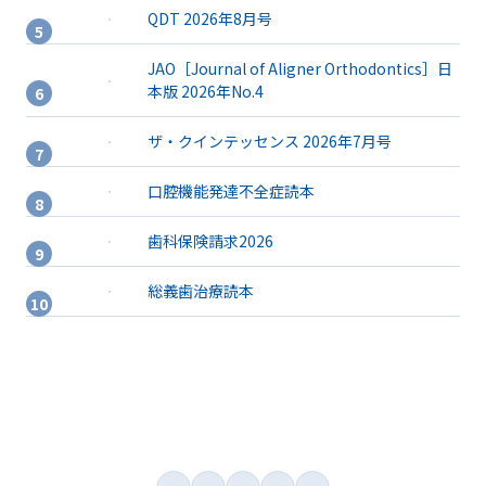
QDT 2026年8月号
JAO［Journal of Aligner Orthodontics］日
本版 2026年No.4
ザ・クインテッセンス 2026年7月号
口腔機能発達不全症読本
歯科保険請求2026
総義歯治療読本