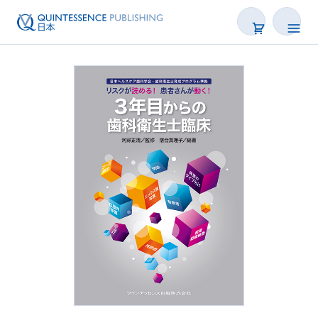
書籍
雑誌
映像
電子BOOK
著者一覧