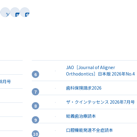
JAO［Journal of Aligner
Orthodontics］日本版 2026年No.4
年8月号
歯科保険請求2026
ザ・クインテッセンス 2026年7月号
総義歯治療読本
口腔機能発達不全症読本