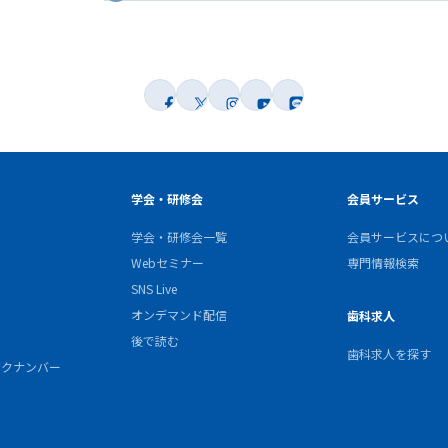
学会・研修会
会員サービス
学会・研修会一覧
会員サービスにつ
Webセミナー
専門情報検索
SNS Live
オンデマンド配信
歯科求人
後で読む
歯科求人を探す
バックナンバー