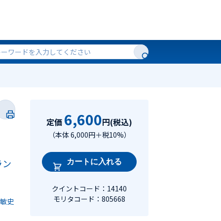
6,600
定価
円(税込)
（本体 6,000円＋税10%）
ラン
カートに入れる
クイントコード：14140
モリタコード：805668
敏史