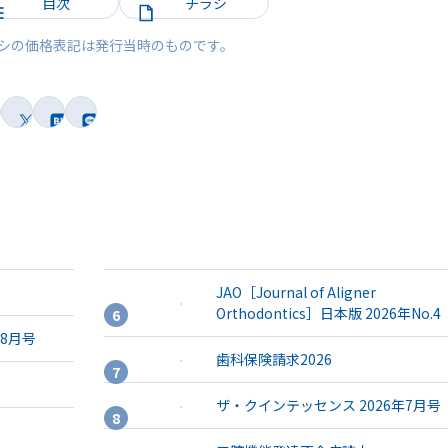
目次
チラシ
シの価格表記は発行当時のものです。
JAO［Journal of Aligner
Orthodontics］日本版 2026年No.4
年8月号
歯科保険請求2026
ザ・クインテッセンス 2026年7月号