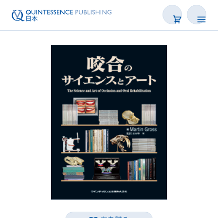
書籍
雑誌
映像
電子BOOK
著者一覧