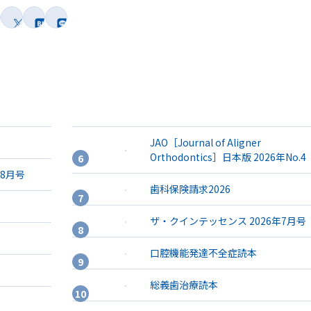
JAO［Journal of Aligner
Orthodontics］日本版 2026年No.4
年8月号
歯科保険請求2026
ザ・クインテッセンス 2026年7月号
口腔機能発達不全症読本
総義歯治療読本