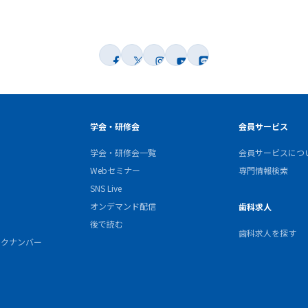
学会・研修会
会員サービス
学会・研修会一覧
会員サービスにつ
Webセミナー
専門情報検索
SNS Live
オンデマンド配信
歯科求人
後で読む
歯科求人を探す
バックナンバー