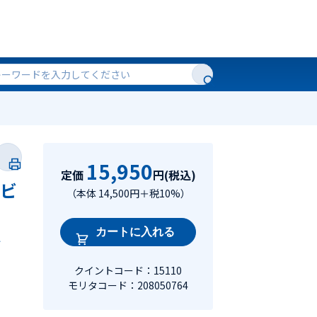
15,950
定価
円(税込)
エビ
（本体 14,500円＋税10%）
カートに入れる
―
クイントコード：15110
モリタコード：208050764