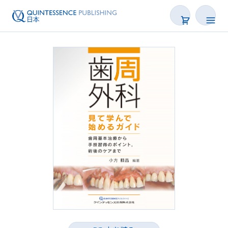
書籍
雑誌
映像
電子BOOK
著者一覧