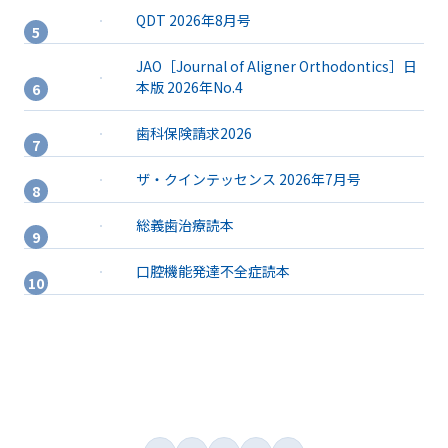
QDT 2026年8月号
JAO［Journal of Aligner Orthodontics］日
本版 2026年No.4
歯科保険請求2026
ザ・クインテッセンス 2026年7月号
総義歯治療読本
口腔機能発達不全症読本