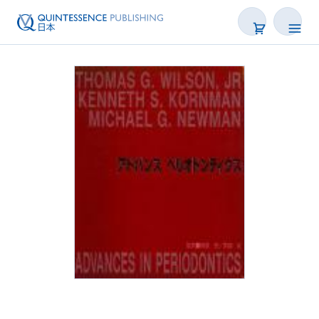
書籍
雑誌
映像
電子BOOK
著者一覧