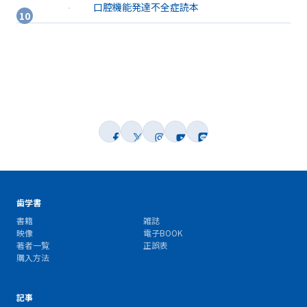
口腔機能発達不全症読本
歯学書
書籍
雑誌
映像
電子BOOK
著者一覧
正誤表
購入方法
記事