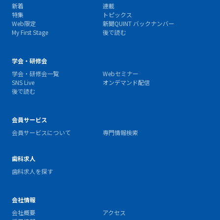
新着
連載
特集
トピックス
Web限定
新聞QUINT バックナンバー
My First Stage
後で読む
学会・研修会
学会・研修会一覧
Webセミナー
SNS Live
オンデマンド配信
後で読む
会員サービス
会員サービスについて
専門情報検索
歯科求人
歯科求人を探す
会社情報
会社概要
アクセス