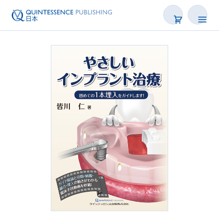
書籍
雑誌
映像
電子BOOK
著者一覧