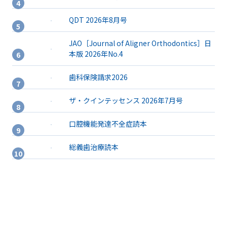
QDT 2026年8月号
JAO［Journal of Aligner Orthodontics］日
本版 2026年No.4
歯科保険請求2026
ザ・クインテッセンス 2026年7月号
口腔機能発達不全症読本
総義歯治療読本