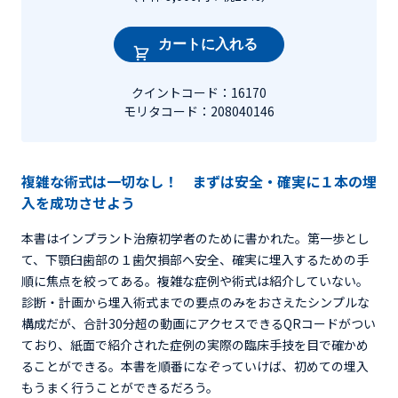
カートに入れる
クイントコード：16170
モリタコード：208040146
複雑な術式は一切なし！ まずは安全・確実に１本の埋
入を成功させよう
本書はインプラント治療初学者のために書かれた。第一歩とし
て、下顎臼歯部の１歯欠損部へ安全、確実に埋入するための手
順に焦点を絞ってある。複雑な症例や術式は紹介していない。
診断・計画から埋入術式までの要点のみをおさえたシンプルな
構成だが、合計30分超の動画にアクセスできるQRコードがつい
ており、紙面で紹介された症例の実際の臨床手技を目で確かめ
ることができる。本書を順番になぞっていけば、初めての埋入
もうまく行うことができるだろう。