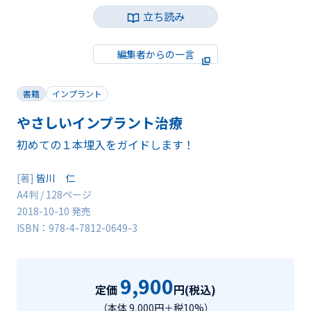
立ち読み
編集者からの一言
書籍
インプラント
やさしいインプラント治療
初めての１本埋入をガイドします！
[著]
皆川 仁
A4判 / 128ページ
2018-10-10 発売
ISBN：978-4-7812-0649-3
9,900
定価
円(税込)
（本体 9,000円＋税10%）