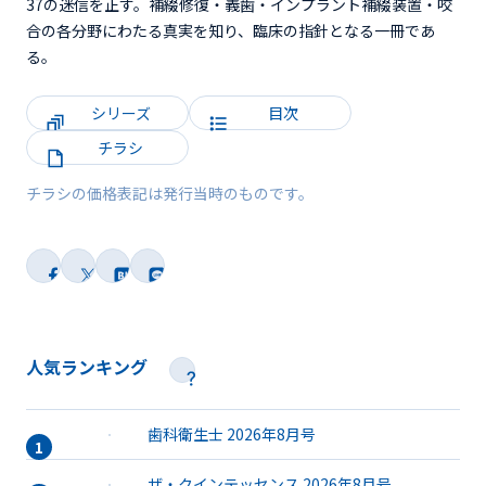
37の迷信を正す。補綴修復・義歯・インプラント補綴装置・咬
合の各分野にわたる真実を知り、臨床の指針となる一冊であ
る。
シリーズ
目次
チラシ
チラシの価格表記は発行当時のものです。
人気ランキング
歯科衛生士 2026年8月号
ザ・クインテッセンス 2026年8月号