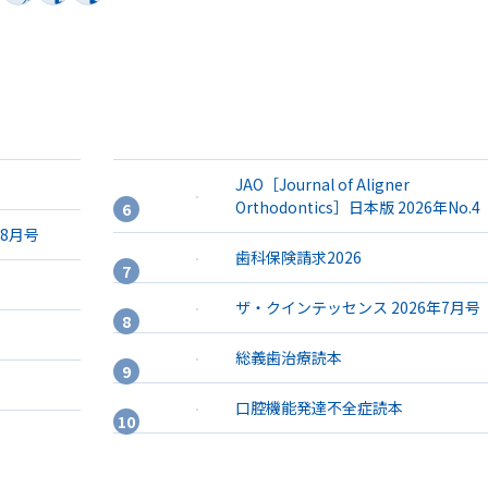
JAO［Journal of Aligner
Orthodontics］日本版 2026年No.4
年8月号
歯科保険請求2026
ザ・クインテッセンス 2026年7月号
総義歯治療読本
口腔機能発達不全症読本