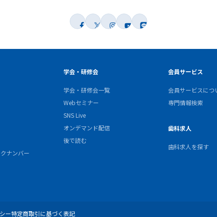
学会・研修会
会員サービス
学会・研修会一覧
会員サービスにつ
Webセミナー
専門情報検索
SNS Live
オンデマンド配信
歯科求人
後で読む
歯科求人を探す
バックナンバー
シー
特定商取引に基づく表記