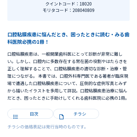
クイントコード：18020
モリタコード：208040809
口腔粘膜疾患に悩んだとき、困ったときに読む・みる歯
科医院必携の1冊！
口腔粘膜疾患は、一般開業歯科医にとって診断が非常に難し
い。しかし、口腔内に多数存在する常在菌の役割やはたらきを
正しく理解することで、口腔粘膜疾患の適切な診断・治療・管
理につながる。 本書では、口腔外科専門医である著者が臨床現
場で遭遇した口腔粘膜疾患について、圧倒的な症例写真とみず
から描いたイラストを多用して詳説。口腔粘膜疾患治療に悩ん
だとき、困ったときに手助けしてくれる歯科医院に必携の1冊。
目次
チラシ
チラシの価格表記は発行当時のものです。