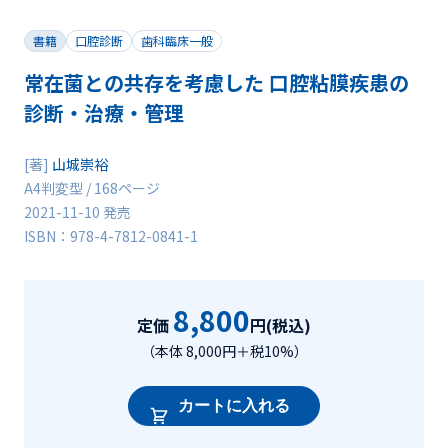
書籍
口腔診断
歯科臨床一般
常在菌との共存を考慮した 口腔粘膜疾患の
診断・治療・管理
[著]
山城崇裕
A4判変型 / 168ページ
2021-11-10 発売
ISBN：978-4-7812-0841-1
8,800
定価
円(税込)
（本体 8,000円＋税10%）
カートに入れる