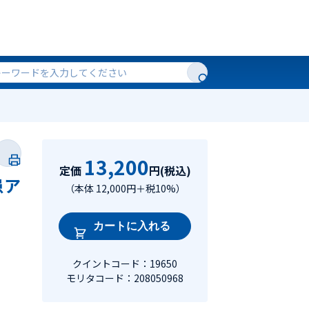
13,200
定価
円(税込)
患ア
（本体 12,000円＋税10%）
カートに入れる
クイントコード：19650
モリタコード：208050968