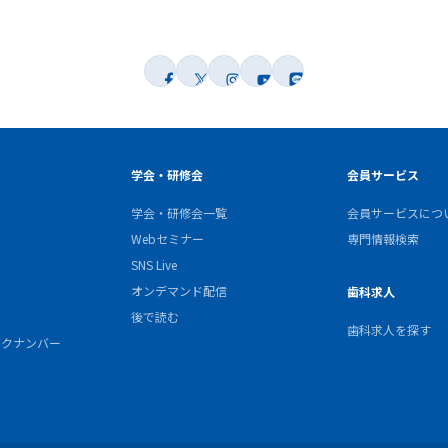
学会・研修会
会員サービス
学会・研修会一覧
会員サービスにつ
Webセミナー
専門情報検索
SNS Live
オンデマンド配信
歯科求人
後で読む
歯科求人を探す
バックナンバー