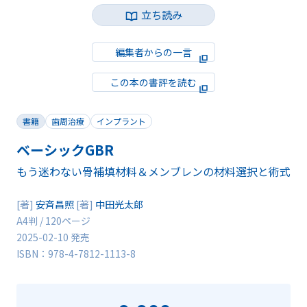
立ち読み
編集者からの一言
この本の書評を読む
書籍
歯周治療
インプラント
ベーシックGBR
もう迷わない骨補填材料＆メンブレンの材料選択と術式
[著]
安斉昌照
[著]
中田光太郎
A4判 / 120ページ
2025-02-10 発売
ISBN：978-4-7812-1113-8