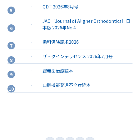
QDT 2026年8月号
JAO［Journal of Aligner Orthodontics］日
本版 2026年No.4
歯科保険請求2026
ザ・クインテッセンス 2026年7月号
総義歯治療読本
口腔機能発達不全症読本