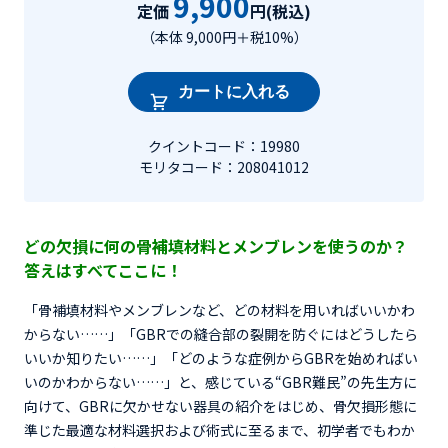
9,900
定価
円(税込)
（本体 9,000円＋税10%）
カートに入れる
クイントコード：19980
モリタコード：208041012
どの欠損に何の骨補填材料とメンブレンを使うのか？
答えはすべてここに！
「骨補填材料やメンブレンなど、どの材料を用いればいいかわ
からない……」「GBRでの縫合部の裂開を防ぐにはどうしたら
いいか知りたい……」「どのような症例からGBRを始めればい
いのかわからない……」と、感じている“GBR難民”の先生方に
向けて、GBRに欠かせない器具の紹介をはじめ、骨欠損形態に
準じた最適な材料選択および術式に至るまで、初学者でもわか