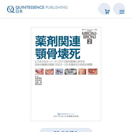
書籍
雑誌
映像
電子BOOK
著者一覧