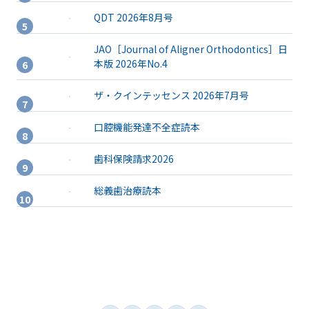
QDT 2026年8月号
JAO［Journal of Aligner Orthodontics］日
本版 2026年No.4
ザ・クインテッセンス 2026年7月号
口腔機能発達不全症読本
歯科保険請求2026
総義歯治療読本