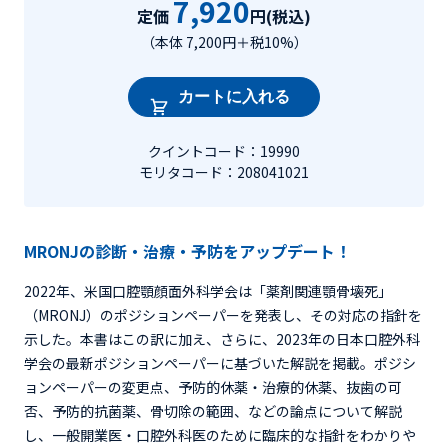
7,920
定価
円(税込)
（本体 7,200円＋税10%）
カートに入れる
クイントコード：19990
モリタコード：208041021
MRONJの診断・治療・予防をアップデート！
2022年、米国口腔顎顔面外科学会は「薬剤関連顎骨壊死」
（MRONJ）のポジションペーパーを発表し、その対応の指針を
示した。本書はこの訳に加え、さらに、2023年の日本口腔外科
学会の最新ポジションペーパーに基づいた解説を掲載。ポジシ
ョンペーパーの変更点、予防的休薬・治療的休薬、抜歯の可
否、予防的抗菌薬、骨切除の範囲、などの論点について解説
し、一般開業医・口腔外科医のために臨床的な指針をわかりや