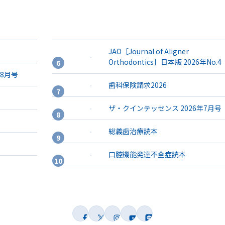
JAO［Journal of Aligner
Orthodontics］日本版 2026年No.4
年8月号
歯科保険請求2026
ザ・クインテッセンス 2026年7月号
総義歯治療読本
口腔機能発達不全症読本