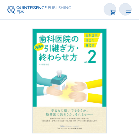
書籍
雑誌
映像
電子BOOK
著者一覧