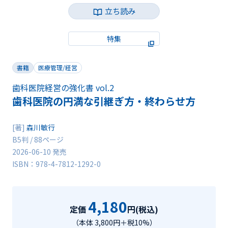
立ち読み
特集
書籍
医療管理/経営
歯科医院経営の強化書 vol.2
歯科医院の円満な引継ぎ方・終わらせ方
[著]
森川敏行
B5判 / 88ページ
2026-06-10 発売
ISBN：978-4-7812-1292-0
4,180
定価
円(税込)
（本体 3,800円＋税10%）