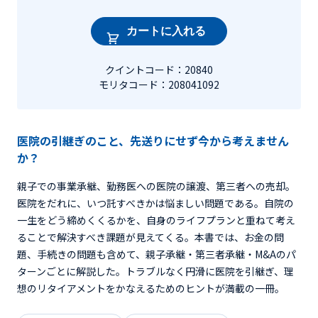
カートに入れる
クイントコード：20840
モリタコード：208041092
医院の引継ぎのこと、先送りにせず今から考えません
か？
親子での事業承継、勤務医への医院の譲渡、第三者への売却。
医院をだれに、いつ託すべきかは悩ましい問題である。自院の
一生をどう締めくくるかを、自身のライフプランと重ねて考え
ることで解決すべき課題が見えてくる。本書では、お金の問
題、手続きの問題も含めて、親子承継・第三者承継・M&Aのパ
ターンごとに解説した。トラブルなく円滑に医院を引継ぎ、理
想のリタイアメントをかなえるためのヒントが満載の一冊。