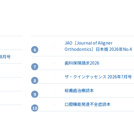
JAO［Journal of Aligner
Orthodontics］日本版 2026年No.4
年8月号
歯科保険請求2026
ザ・クインテッセンス 2026年7月号
総義歯治療読本
口腔機能発達不全症読本