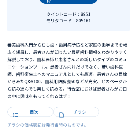
クイントコード：8951
モリタコード：805161
審美歯科入門からむし歯・歯周病予防など家庭の歯学までを幅
広く網羅し、患者さんが知りたい最新歯科情報をわかりやすく
解説しており、歯科医師と患者さんとの新しいタイプのコミュ
ニケーションツール。患者さん向けだけでなく、若い歯科医
師、歯科衛生士へのマニュアルとしても最適。患者さんの目線
からみたQ&A100、歯科用語解説50などが充実、どのページか
ら読み進んでも楽しく読める。待合室におけば患者さんがお口
の中に興味をもってくれるはず！
目次
チラシ
チラシの価格表記は発行当時のものです。