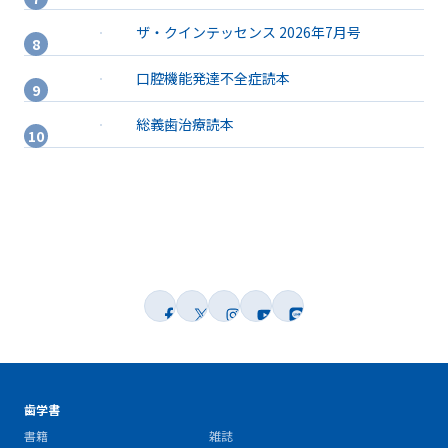
ザ・クインテッセンス 2026年7月号
口腔機能発達不全症読本
総義歯治療読本
歯学書
書籍
雑誌