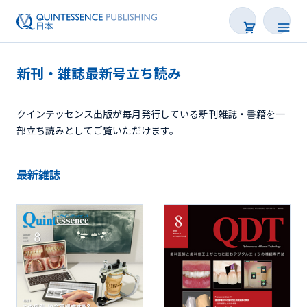
新刊・雑誌最新号立ち読み
書籍
クインテッセンス出版が毎月発行している新刊雑誌・書籍を一
雑誌
部立ち読みとしてご覧いただけます。
映像
最新雑誌
電子BOOK
著者一覧