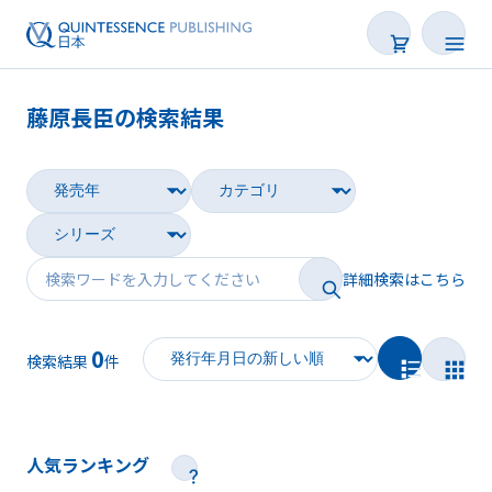
藤原長臣の検索結果
書籍
雑誌
映像
詳細検索はこちら
電子BOOK
0
著者一覧
検索結果
件
人気ランキング