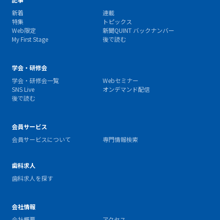
新着
連載
特集
トピックス
Web限定
新聞QUINT バックナンバー
My First Stage
後で読む
学会・研修会
学会・研修会一覧
Webセミナー
SNS Live
オンデマンド配信
後で読む
会員サービス
会員サービスについて
専門情報検索
歯科求人
歯科求人を探す
会社情報
会社概要
アクセス