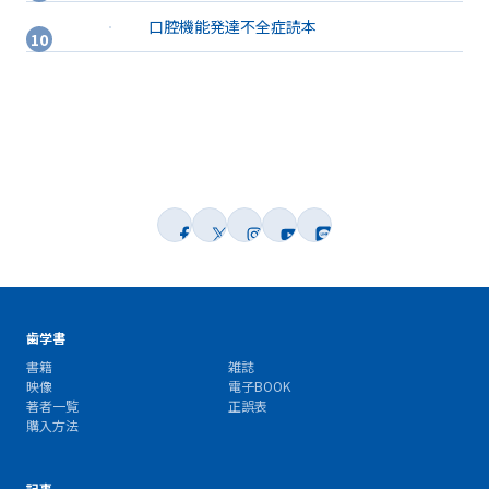
口腔機能発達不全症読本
歯学書
書籍
雑誌
映像
電子BOOK
著者一覧
正誤表
購入方法
記事