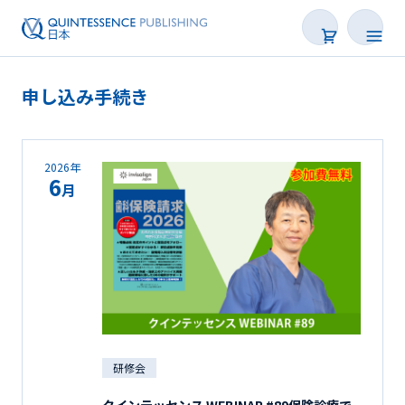
申し込み手続き
2026年
6
月
研修会
クインテッセンス WEBINAR #89保険診療で