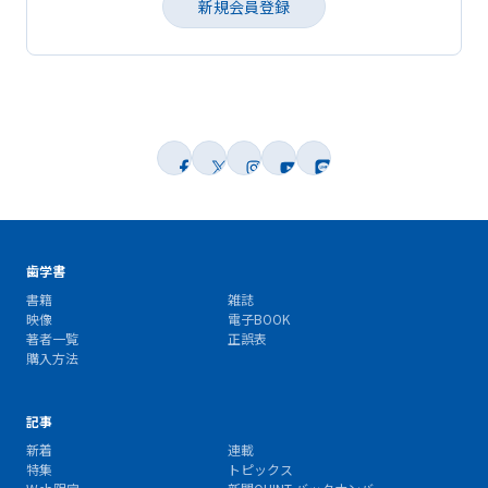
新規会員登録
歯学書
書籍
雑誌
映像
電子BOOK
著者一覧
正誤表
購入方法
記事
新着
連載
特集
トピックス