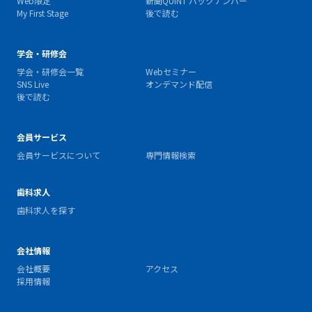
Web限定
新聞QUINT バックナンバー
My First Stage
後で読む
学会・研修会
学会・研修会一覧
Webセミナー
SNS Live
オンデマンド配信
後で読む
会員サービス
会員サービスについて
専門情報検索
歯科求人
歯科求人を探す
会社情報
会社概要
アクセス
採用情報