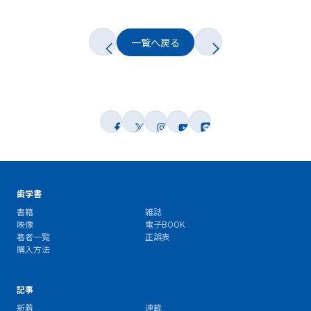
一覧へ戻る
歯学書
書籍
雑誌
映像
電子BOOK
著者一覧
正誤表
購入方法
記事
新着
連載