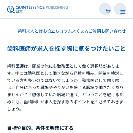
歯科求人とは
お役立ちコラム
よくあるご質問
お問い合わせ
歯科医師が求人を探す際に気をつけたいこと
歯科医師は、開業の他にも勤務医として働く選択肢がありま
す。中には勤務医として働きながら経験を積み、開業を検討し
ている方も多いのではないでしょうか。勤務医として働く際
歯科求人を探す
は、自分に合った職場ややりがいを感じる職場で働きたくあり
ませんか？「想像していた職場と違う」ということを避けるた
めにも、歯科医師が求人を探す際のポイントを押さえておきま
しょう。
目標や目的、条件を明確にする