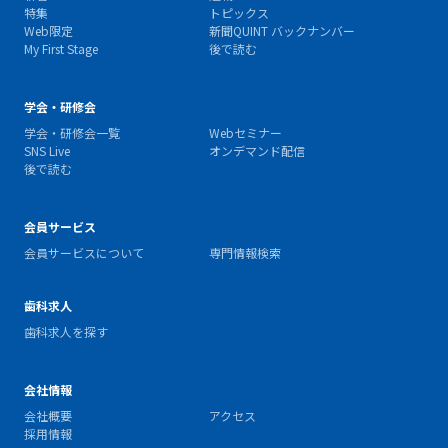
特集
トピックス
Web限定
新聞QUINT バックナンバー
My First Stage
後で読む
学会・研修会
学会・研修会一覧
Webセミナー
SNS Live
オンデマンド配信
後で読む
会員サービス
会員サービスについて
専門情報検索
歯科求人
歯科求人を探す
会社情報
会社概要
アクセス
採用情報