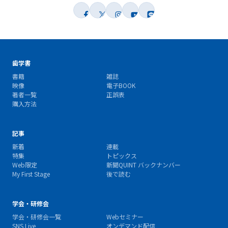
歯学書
書籍
雑誌
映像
電子BOOK
著者一覧
正誤表
購入方法
記事
新着
連載
特集
トピックス
Web限定
新聞QUINT バックナンバー
My First Stage
後で読む
学会・研修会
学会・研修会一覧
Webセミナー
SNS Live
オンデマンド配信