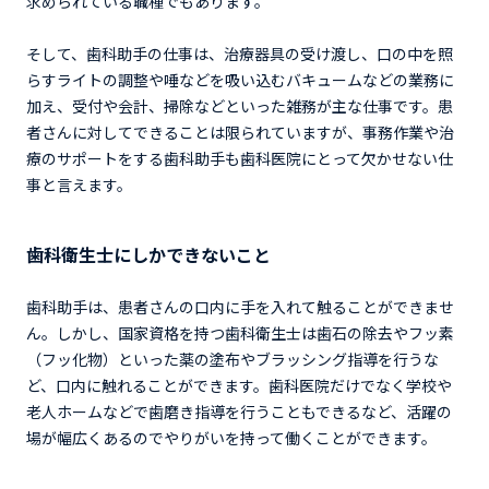
求められている職種でもあります。
そして、歯科助手の仕事は、治療器具の受け渡し、口の中を照
らすライトの調整や唾などを吸い込むバキュームなどの業務に
加え、受付や会計、掃除などといった雑務が主な仕事です。患
者さんに対してできることは限られていますが、事務作業や治
療のサポートをする歯科助手も歯科医院にとって欠かせない仕
事と言えます。
歯科衛生士にしかできないこと
歯科助手は、患者さんの口内に手を入れて触ることができませ
ん。しかし、国家資格を持つ歯科衛生士は歯石の除去やフッ素
（フッ化物）といった薬の塗布やブラッシング指導を行うな
ど、口内に触れることができます。歯科医院だけでなく学校や
老人ホームなどで歯磨き指導を行うこともできるなど、活躍の
場が幅広くあるのでやりがいを持って働くことができます。