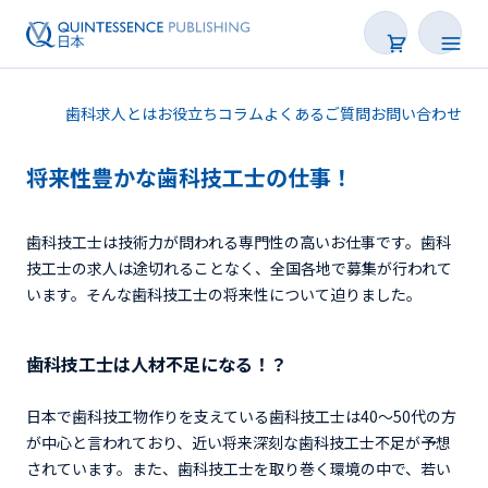
歯科求人とは
お役立ちコラム
よくあるご質問
お問い合わせ
将来性豊かな歯科技工士の仕事！
歯科技工士は技術力が問われる専門性の高いお仕事です。歯科
技工士の求人は途切れることなく、全国各地で募集が行われて
います。そんな歯科技工士の将来性について迫りました。
歯科求人を探す
歯科技工士は人材不足になる！？
日本で歯科技工物作りを支えている歯科技工士は40～50代の方
が中心と言われており、近い将来深刻な歯科技工士不足が予想
されています。また、歯科技工士を取り巻く環境の中で、若い