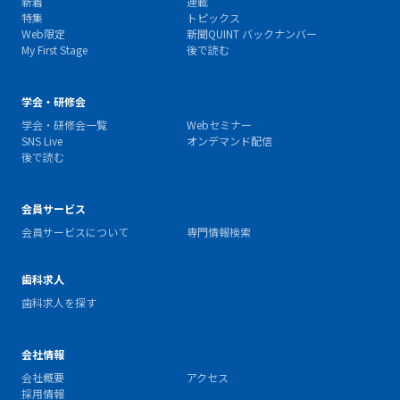
新着
連載
特集
トピックス
Web限定
新聞QUINT バックナンバー
My First Stage
後で読む
学会・研修会
学会・研修会一覧
Webセミナー
SNS Live
オンデマンド配信
後で読む
会員サービス
会員サービスについて
専門情報検索
歯科求人
歯科求人を探す
会社情報
会社概要
アクセス
採用情報