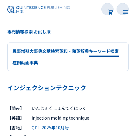
専門情報検索 お試し版
異事増殖大事典
文献検索
英和・和英辞典
キーワード検索
症例動画事典
インジェクションテクニック
会員サービスについて
【読み】
いんじぇくしょんてくにっく
専門情報検索
【英語】
injection molding technique
【書籍】
QDT 2025年10月号