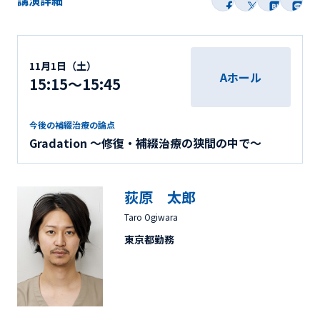
講演詳細
11月1日（土）
Aホール
15:15～15:45
今後の補綴治療の論点
Gradation ～修復・補綴治療の狭間の中で～
荻原 太郎
Taro Ogiwara
東京都勤務