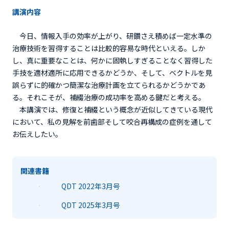
講演内容
今日、情報入手の効率が上がり、研鑽さえ積めば一定水準の
治療技術を習得することは比較的容易な時代といえる。しか
し、真に重要なことは、何かに固執しすぎることなく習得した
手技を適材適所に応用できるかどうか、そして、ベクトルを見
誤らずに的確かつ簡潔な治療計画を立てられるかどうかであ
る。それこそが、補綴治療の成功率を高める鍵だと考える。
本講演では、修復と補綴という概念が近似してきている現代
において、私の見解を前歯部そして咬合再構成の症例を通して
お伝えしたい。
関連書籍
QDT 2022年3月号
QDT 2025年3月号