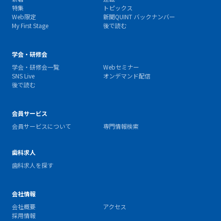
特集
トピックス
Web限定
新聞QUINT バックナンバー
My First Stage
後で読む
学会・研修会
学会・研修会一覧
Webセミナー
SNS Live
オンデマンド配信
後で読む
会員サービス
会員サービスについて
専門情報検索
歯科求人
歯科求人を探す
会社情報
会社概要
アクセス
採用情報