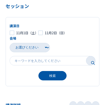
セッション
講演日
11月1日（土）
11月2日（日）
会場
検索