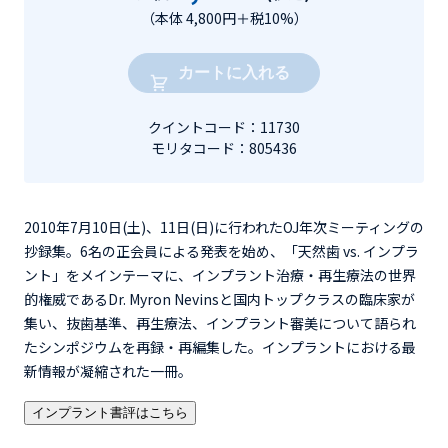
（本体 4,800円＋税10%）
カートに入れる
クイントコード：11730
モリタコード：805436
2010年7月10日(土)、11日(日)に行われたOJ年次ミーティングの
抄録集。6名の正会員による発表を始め、「天然歯 vs. インプラ
ント」をメインテーマに、インプラント治療・再生療法の世界
的権威であるDr. Myron Nevinsと国内トップクラスの臨床家が
集い、抜歯基準、再生療法、インプラント審美について語られ
たシンポジウムを再録・再編集した。インプラントにおける最
新情報が凝縮された一冊。
インプラント書評はこちら