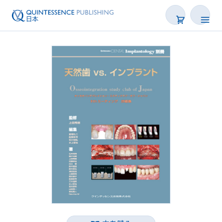
書籍
雑誌
映像
電子BOOK
著者一覧