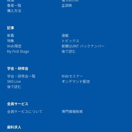
著者一覧
正誤表
購入方法
記事
新着
連載
特集
トピックス
Web限定
新聞QUINT バックナンバー
My First Stage
後で読む
学会・研修会
学会・研修会一覧
Webセミナー
SNS Live
オンデマンド配信
後で読む
会員サービス
会員サービスについて
専門情報検索
歯科求人