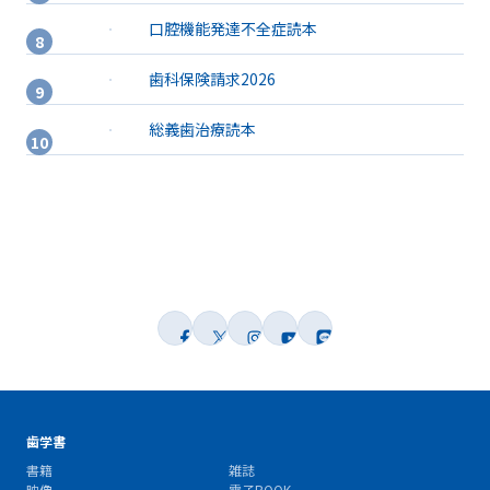
口腔機能発達不全症読本
歯科保険請求2026
総義歯治療読本
歯学書
書籍
雑誌
映像
電子BOOK