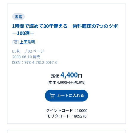
書籍
1時間で読めて30年使える 歯科臨床の7つのツボ
―100選―
[著]
上田秀朗
B5判 / 92 ページ
2008-06-10 発売
ISBN：978-4-7812-0017-0
4,400
定価
円
(本体 4,000円＋税10%)
カートに入れる
クイントコード：10000
モリタコード：805276