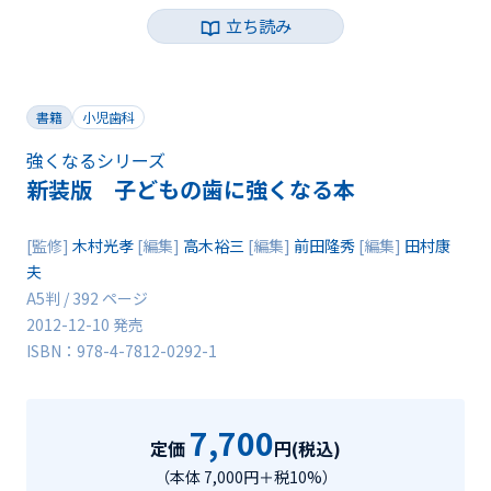
立ち読み
書籍
小児歯科
強くなるシリーズ
新装版 子どもの歯に強くなる本
[監修]
木村光孝
[編集]
高木裕三
[編集]
前田隆秀
[編集]
田村康
夫
A5判 / 392 ページ
2012-12-10 発売
ISBN：978-4-7812-0292-1
7,700
定価
円(税込)
（本体 7,000円＋税10%）