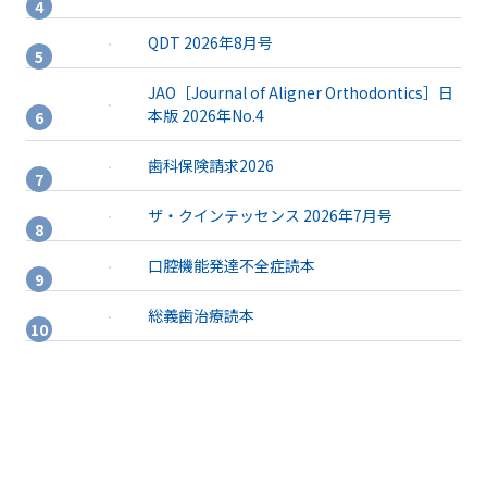
QDT 2026年8月号
JAO［Journal of Aligner Orthodontics］日
本版 2026年No.4
歯科保険請求2026
ザ・クインテッセンス 2026年7月号
口腔機能発達不全症読本
総義歯治療読本