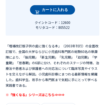
カートに入れる
クイントコード：12600
モリタコード：805522
「増補改訂版子供の歯に強くなる本」（2003年刊行）の全面改
訂版で、全国の大学ならびに小児歯科専門医の総勢60名の執筆
陣により、「胎児期」「新生児期」「乳児期」「幼児期」「学
童期」「思春期」の6部に分け、それぞれのステージの特徴、治
療法や患者および保護者への対応法について臨床写真やイラス
トを交えながら解説。小児歯科診療にまつわる最新情報を網羅
した。歯科学生、若手から専門医まで気軽に手にとって学べる
実践書である。
※「強くなる」シリーズは
こちら⇒⇒⇒