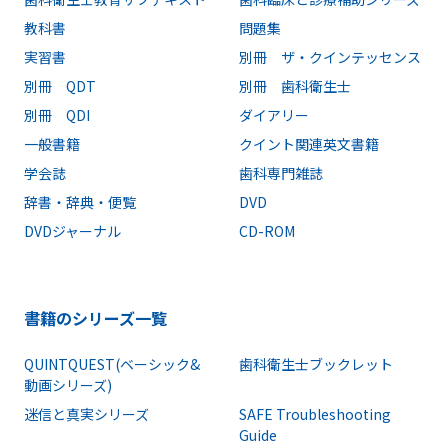
教科書
問題集
実習書
別冊 ザ・クインテッセンス
別冊 QDT
別冊 歯科衛生士
別冊 QDI
ダイアリー
一般書籍
クイント関連英文書籍
学会誌
歯科専門雑誌
辞書・辞典・便覧
DVD
DVDジャーナル
CD-ROM
書籍のシリーズ一覧
QUINTQUEST(ベーシック&
歯科衛生士ブックレット
動画シリーズ)
迷信と真実シリーズ
SAFE Troubleshooting
Guide