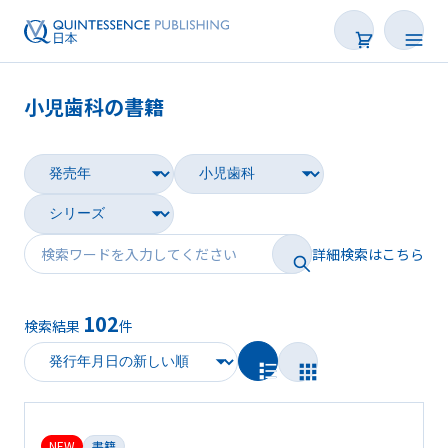
小児歯科の書籍
書籍
雑誌
映像
詳細検索はこちら
電子BOOK
102
検索結果
件
著者一覧
NEW
書籍