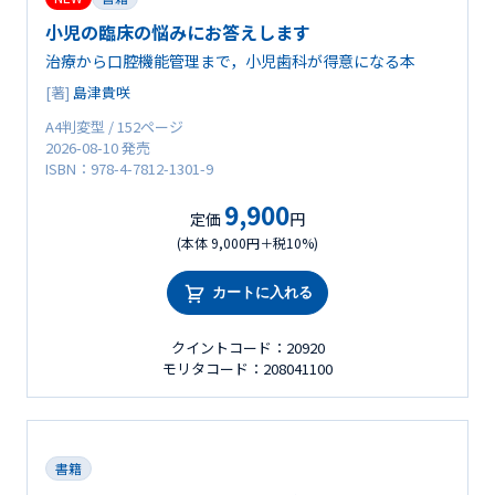
小児の臨床の悩みにお答えします
治療から口腔機能管理まで，小児歯科が得意になる本
[著]
島津貴咲
A4判変型 / 152ページ
2026-08-10 発売
ISBN：978-4-7812-1301-9
9,900
定価
円
(本体 9,000円＋税10%)
カートに入れる
クイントコード：20920
モリタコード：208041100
書籍