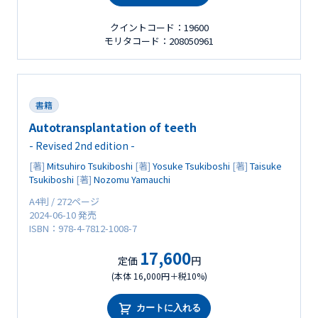
クイントコード：19600
モリタコード：208050961
書籍
Autotransplantation of teeth
- Revised 2nd edition -
[著]
Mitsuhiro Tsukiboshi
[著]
Yosuke Tsukiboshi
[著]
Taisuke
Tsukiboshi
[著]
Nozomu Yamauchi
A4判 / 272ページ
2024-06-10 発売
ISBN：978-4-7812-1008-7
17,600
定価
円
(本体 16,000円＋税10%)
カートに入れる