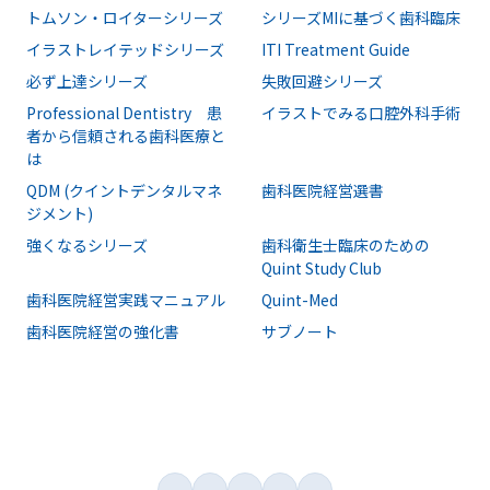
トムソン・ロイターシリーズ
シリーズMIに基づく歯科臨床
イラストレイテッドシリーズ
ITI Treatment Guide
必ず上達シリーズ
失敗回避シリーズ
Professional Dentistry 患
イラストでみる口腔外科手術
者から信頼される歯科医療と
は
QDM (クイントデンタルマネ
歯科医院経営選書
ジメント)
強くなるシリーズ
歯科衛生士臨床のための
Quint Study Club
歯科医院経営実践マニュアル
Quint-Med
歯科医院経営の強化書
サブノート