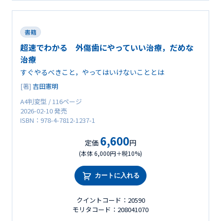
書籍
超速でわかる 外傷歯にやっていい治療，だめな
治療
すぐやるべきこと，やってはいけないこととは
[著]
吉田憲明
A4判変型 / 116ページ
2026-02-10 発売
ISBN：978-4-7812-1237-1
6,600
定価
円
(本体 6,000円＋税10%)
カートに入れる
クイントコード：20590
モリタコード：208041070