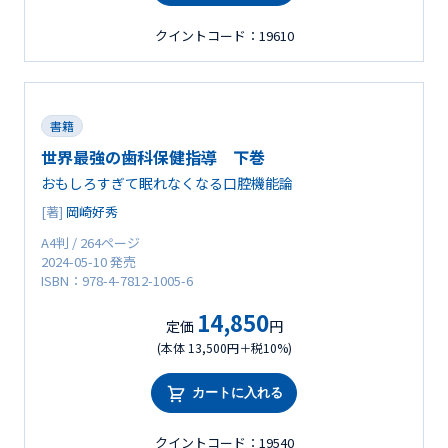
クイントコード：19610
書籍
世界最強の歯科保健指導 下巻
おもしろすぎて眠れなくなる口腔機能論
[著]
岡崎好秀
A4判 / 264ページ
2024-05-10 発売
ISBN：978-4-7812-1005-6
14,850
定価
円
(本体 13,500円＋税10%)
カートに入れる
クイントコード：19540