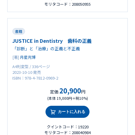
モリタコード：208050955
書籍
JUSTICE in Dentistry 歯科の正義
「診断」と「治療」の正義と不正義
[著]
月星光博
A4判変型 / 336ページ
2023-10-10 発売
ISBN：978-4-7812-0969-2
20,900
定価
円
(本体 19,000円＋税10%)
カートに入れる
クイントコード：19220
モリタコード：208040984