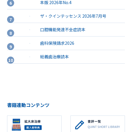
本版 2026年No.4
ザ・クインテッセンス 2026年7月号
口腔機能発達不全症読本
歯科保険請求2026
総義歯治療読本
書籍連動コンテンツ