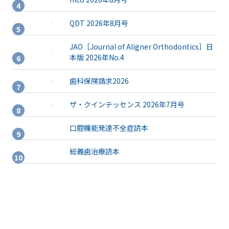
QDT 2026年8月号
JAO［Journal of Aligner Orthodontics］日
本版 2026年No.4
歯科保険請求2026
ザ・クインテッセンス 2026年7月号
口腔機能発達不全症読本
総義歯治療読本