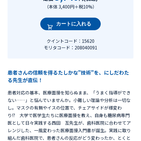
（本体 3,400円＋税10%）
カートに入れる
クイントコード：15620
モリタコード：208040091
患者さんの信頼を得るたしかな"技術"を、にしだわた
る先生が直伝！
患者対応の基本、医療面接を知らぬまま、「うまく指導ができ
ない……」と悩んでいませんか。小難しい理論や分析は一切な
し。マスクの有無やイスの位置で、チェアサイドが様変わ
り!? 大学で医学生たちに医療面接を教え、自身も糖尿病専門
医として日々実践する西田 亙先生が、歯科医院に合わせてア
レンジした、一風変わった医療面接入門書が誕生。実践に取り
組んだ歯科医院で、患者さんの反応がどう変わったか、とくと