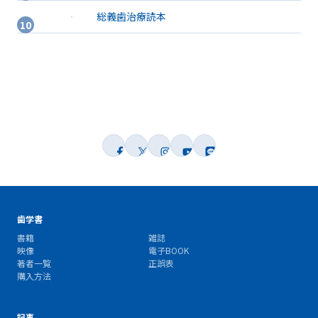
総義歯治療読本
歯学書
書籍
雑誌
映像
電子BOOK
著者一覧
正誤表
購入方法
記事