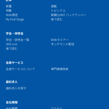
新着
連載
特集
トピックス
Web限定
新聞QUINT バックナンバー
My First Stage
後で読む
学会・研修会
学会・研修会一覧
Webセミナー
SNS Live
オンデマンド配信
後で読む
会員サービス
会員サービスについて
専門情報検索
歯科求人
歯科求人を探す
会社情報
会社概要
アクセス